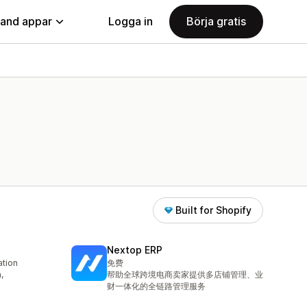
land appar
Logga in
Börja gratis
Built for Shopify
Nextop ERP
ation
免费
,
帮助全球跨境电商卖家提供多店铺管理、业
财一体化的全链路管理服务