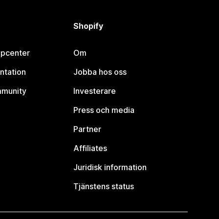
Shopify
lpcenter
Om
ntation
Jobba hos oss
mmunity
Investerare
Press och media
Partner
Affiliates
Juridisk information
Tjänstens status