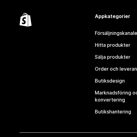
Appkategorier
Försäljningskanale
Hitta produkter
Sälja produkter
Order och leveran
Butiksdesign
Marknadsföring o
konvertering
Butikshantering