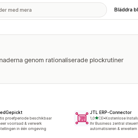
Bläddra b
naderna genom rationaliserade plockrutiner
edGepickt
JTL ERP‑Connector
av 5 stjärnor
tis proefperiode beschikbaar
1,0
(3)
•
Kostenlose Install
3 recensioner totalt
eer voorraad & verwerk
Ihr Business zentral steuern
tellingen in één omgeving
automatisieren & erweitern