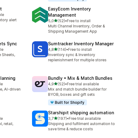
t
EasyEcom Inventory
ble
Management
tory alert
5 yıldız üzerinden
5,0
(52)
•
Free to install
toplam 52 değerlendirme
Multi Channel Inventory, Order &
Shipping Management App
ets Sync
Sumtracker Inventory Manager
5 yıldız üzerinden
le
4,8
(114)
•
Free to install
toplam 114 değerlendirme
e Sheets,
Inventory sync & Inventory
replenishment for multiple stores
Planning
Bundly • Mix & Match Bundles
5 yıldız üzerinden
le
4,9
(52)
•
Free trial available
toplam 52 değerlendirme
ve, AI-driven
Mix and match bundle builder for
BYOB, boxes and gift sets
Built for Shopify
Starshipit shipping automation
5 yıldız üzerinden
le
3,7
(197)
•
Free trial available
toplam 197 değerlendirme
 retail,
Shipping and fulfilment automation to
save time & reduce costs