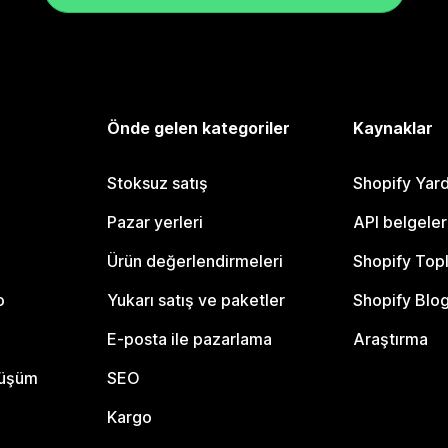
Önde gelen kategoriler
Kaynaklar
Stoksuz satış
Shopify Yar
Pazar yerleri
API belgeler
Ürün değerlendirmeleri
Shopify Top
o
Yukarı satış ve paketler
Shopify Blo
E-posta ile pazarlama
Araştırma
nüşüm
SEO
Kargo