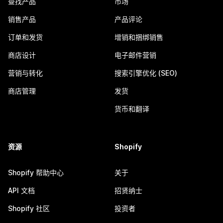
查找产品
市场
销售产品
产品评论
订单和发货
增销和捆绑销售
商店设计
电子邮件营销
营销与转化
搜索引擎优化 (SEO)
商店管理
发货
货币和翻译
资源
Shopify
Shopify 帮助中心
关于
API 文档
招贤纳士
Shopify 社区
投资者