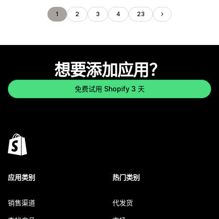
1
2
3
4
23
想要添加应用？
免费试用 Shopify 3 天
应用类别
热门类别
销售渠道
代发货