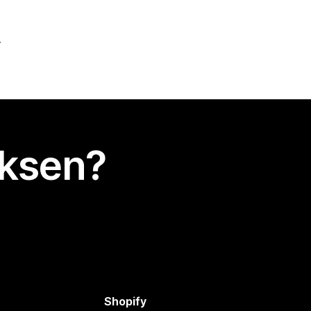
uksen?
Shopify