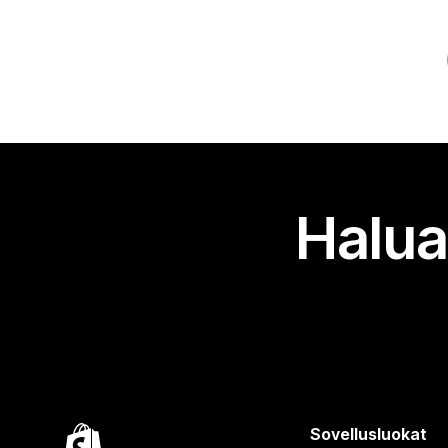
Halua
Sovellusluokat