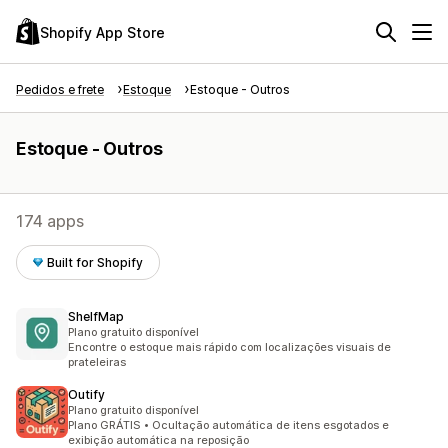
Shopify App Store
Pedidos e frete
Estoque
Estoque - Outros
Estoque - Outros
174 apps
Built for Shopify
ShelfMap
Plano gratuito disponível
Encontre o estoque mais rápido com localizações visuais de
prateleiras
Outify
Plano gratuito disponível
Plano GRÁTIS • Ocultação automática de itens esgotados e
exibição automática na reposição