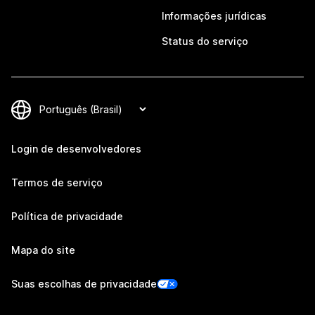
Informações jurídicas
Status do serviço
Login de desenvolvedores
Termos de serviço
Política de privacidade
Mapa do site
Suas escolhas de privacidade