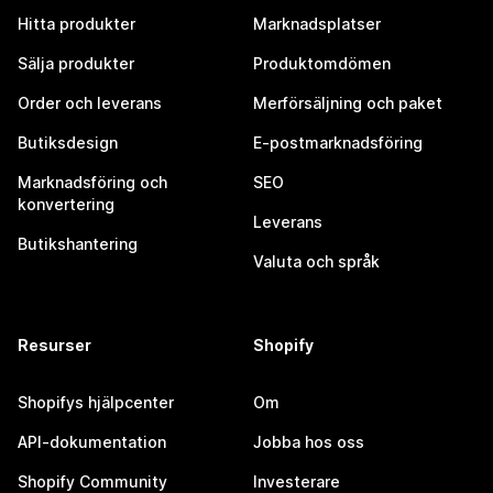
Hitta produkter
Marknadsplatser
Sälja produkter
Produktomdömen
Order och leverans
Merförsäljning och paket
Butiksdesign
E-postmarknadsföring
Marknadsföring och
SEO
konvertering
Leverans
Butikshantering
Valuta och språk
Resurser
Shopify
Shopifys hjälpcenter
Om
API-dokumentation
Jobba hos oss
Shopify Community
Investerare