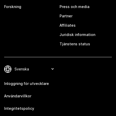
Forskning
Press och media
Partner
Affiliates
Juridisk information
Tjänstens status
Inloggning för utvecklare
Användarvillkor
Integritetspolicy