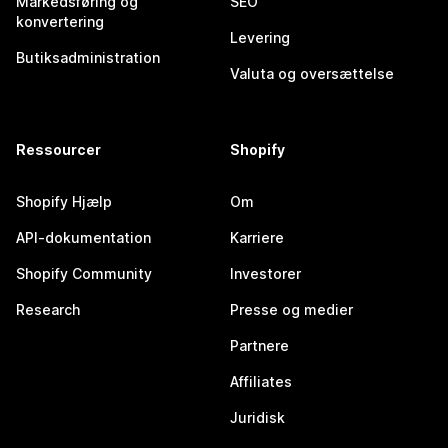
Markedsføring og
SEO
konvertering
Levering
Butiksadministration
Valuta og oversættelse
Ressourcer
Shopify
Shopify Hjælp
Om
API-dokumentation
Karriere
Shopify Community
Investorer
Research
Presse og medier
Partnere
Affiliates
Juridisk