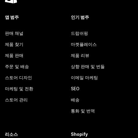
앱 범주
인기 범주
판매 채널
드랍쉬핑
제품 찾기
마켓플레이스
제품 판매
제품 리뷰
주문 및 배송
상향 판매 및 번들
스토어 디자인
이메일 마케팅
마케팅 및 전환
SEO
스토어 관리
배송
통화 및 번역
리소스
Shopify