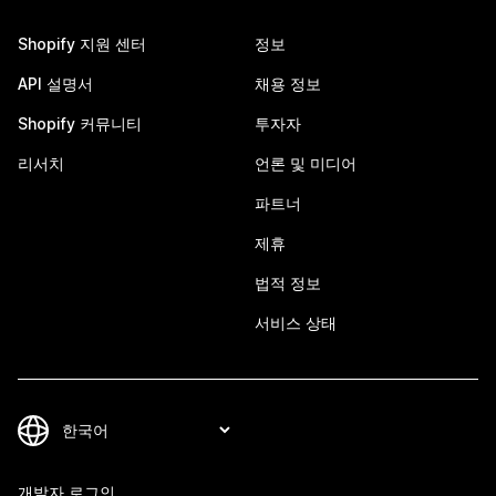
Shopify 지원 센터
정보
API 설명서
채용 정보
Shopify 커뮤니티
투자자
리서치
언론 및 미디어
파트너
제휴
법적 정보
서비스 상태
개발자 로그인