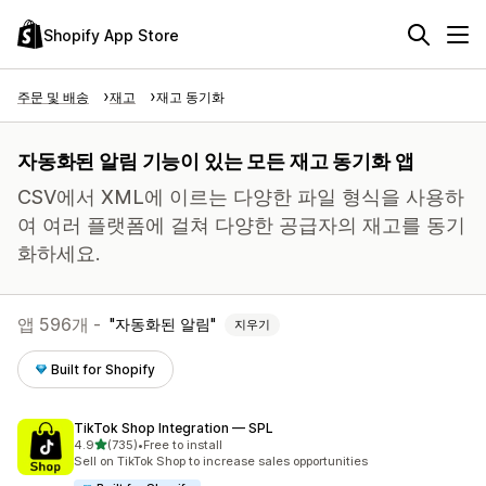
Shopify App Store
주문 및 배송
재고
재고 동기화
자동화된 알림 기능이 있는 모든 재고 동기화 앱
CSV에서 XML에 이르는 다양한 파일 형식을 사용하
여 여러 플랫폼에 걸쳐 다양한 공급자의 재고를 동기
화하세요.
앱 596개 -
자동화된 알림
지우기
Built for Shopify
TikTok Shop Integration — SPL
별 5개 중
4.9
(735)
•
Free to install
총 리뷰 735개
Sell on TikTok Shop to increase sales opportunities