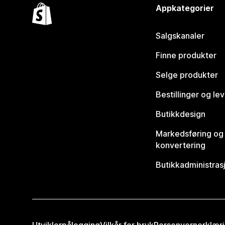
Appkategorier
Salgskanaler
Finne produkter
Selge produkter
Bestillinger og le
Butikkdesign
Markedsføring og
konvertering
Butikkadministras