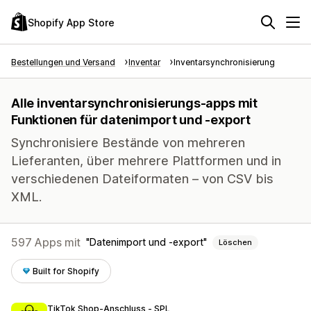
Shopify App Store
Bestellungen und Versand
Inventar
Inventarsynchronisierung
Alle inventarsynchronisierungs-apps mit
Funktionen für datenimport und -export
Synchronisiere Bestände von mehreren
Lieferanten, über mehrere Plattformen und in
verschiedenen Dateiformaten – von CSV bis
XML.
597 Apps mit
Datenimport und -export
Löschen
Built for Shopify
TikTok Shop‑Anschluss ‑ SPL