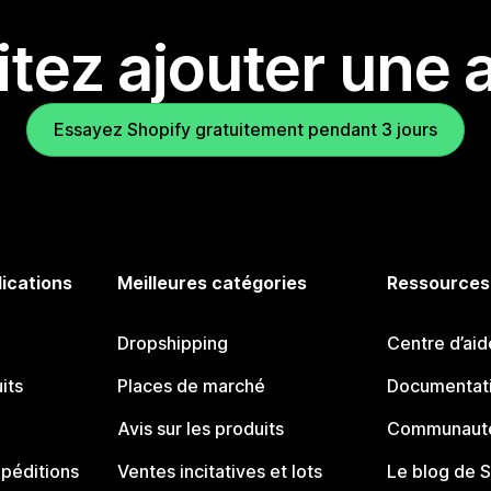
tez ajouter une a
Essayez Shopify gratuitement pendant 3 jours
lications
Meilleures catégories
Ressources
Dropshipping
Centre d’aid
its
Places de marché
Documentati
Avis sur les produits
Communauté
péditions
Ventes incitatives et lots
Le blog de 