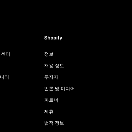
Shopify
원 센터
정보
채용 정보
뮤니티
투자자
언론 및 미디어
파트너
제휴
법적 정보