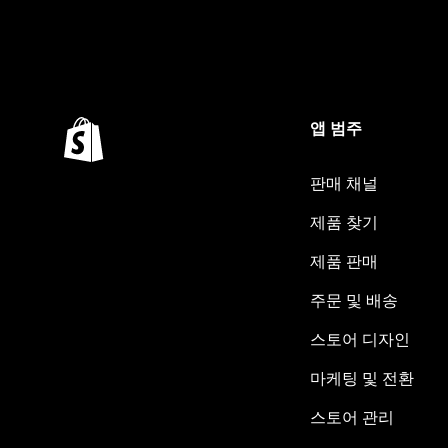
앱 범주
판매 채널
제품 찾기
제품 판매
주문 및 배송
스토어 디자인
마케팅 및 전환
스토어 관리