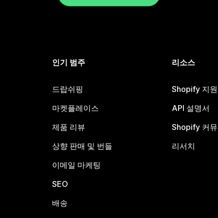
인기 범주
리소스
드랍쉬핑
Shopify 지
마켓플레이스
API 설명서
제품 리뷰
Shopify 커
상향 판매 및 번들
리서치
이메일 마케팅
SEO
배송