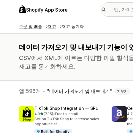
Shopify App Store
주문 및 배송
재고
재고 동기화
데이터 가져오기 및 내보내기 기능이 있
CSV에서 XML에 이르는 다양한 파일 형식
재고를 동기화하세요.
앱 596개 -
데이터 가져오기 및 내보내기
지우기
TikTok Shop Integration — SPL
Ce
별 5개 중
4.9
(735)
•
Free to install
4.7
총 리뷰 735개
총 
Sell on TikTok Shop to increase sales
Sel
opportunities
the
Built for Shopify