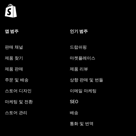
앱 범주
인기 범주
판매 채널
드랍쉬핑
제품 찾기
마켓플레이스
제품 판매
제품 리뷰
주문 및 배송
상향 판매 및 번들
스토어 디자인
이메일 마케팅
마케팅 및 전환
SEO
스토어 관리
배송
통화 및 번역