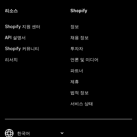
리소스
Shopify
Shopify 지원 센터
정보
API 설명서
채용 정보
Shopify 커뮤니티
투자자
리서치
언론 및 미디어
파트너
제휴
법적 정보
서비스 상태