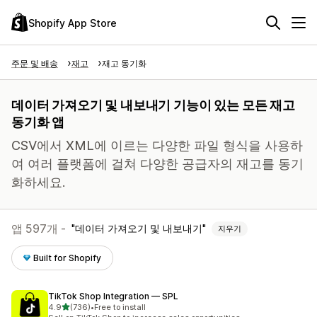
Shopify App Store
주문 및 배송
재고
재고 동기화
데이터 가져오기 및 내보내기 기능이 있는 모든 재고
동기화 앱
CSV에서 XML에 이르는 다양한 파일 형식을 사용하
여 여러 플랫폼에 걸쳐 다양한 공급자의 재고를 동기
화하세요.
앱 597개 -
데이터 가져오기 및 내보내기
지우기
Built for Shopify
TikTok Shop Integration — SPL
별 5개 중
4.9
(736)
•
Free to install
총 리뷰 736개