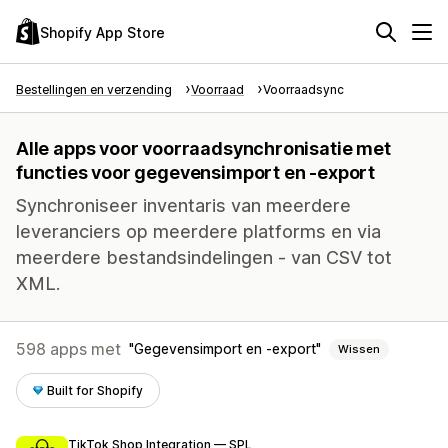
Shopify App Store
Bestellingen en verzending
Voorraad
Voorraadsync
Alle apps voor voorraadsynchronisatie met
functies voor gegevensimport en -export
Synchroniseer inventaris van meerdere
leveranciers op meerdere platforms en via
meerdere bestandsindelingen - van CSV tot
XML.
598 apps met
Gegevensimport en -export
Wissen
Built for Shopify
TikTok Shop Integration — SPL