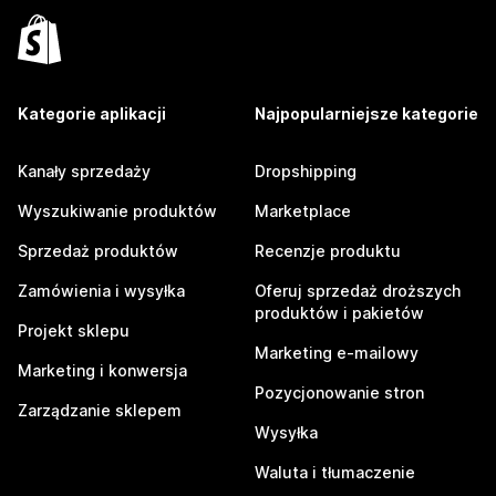
Kategorie aplikacji
Najpopularniejsze kategorie
Kanały sprzedaży
Dropshipping
Wyszukiwanie produktów
Marketplace
Sprzedaż produktów
Recenzje produktu
Zamówienia i wysyłka
Oferuj sprzedaż droższych
produktów i pakietów
Projekt sklepu
Marketing e-mailowy
Marketing i konwersja
Pozycjonowanie stron
Zarządzanie sklepem
Wysyłka
Waluta i tłumaczenie