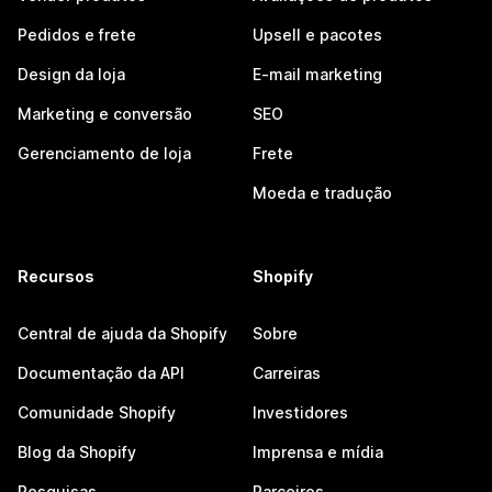
Pedidos e frete
Upsell e pacotes
Design da loja
E-mail marketing
Marketing e conversão
SEO
Gerenciamento de loja
Frete
Moeda e tradução
Recursos
Shopify
Central de ajuda da Shopify
Sobre
Documentação da API
Carreiras
Comunidade Shopify
Investidores
Blog da Shopify
Imprensa e mídia
Pesquisas
Parceiros