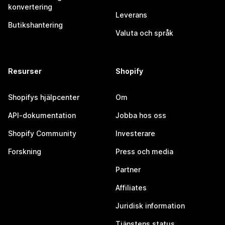
konvertering
Leverans
Butikshantering
Valuta och språk
Resurser
Shopify
Shopifys hjälpcenter
Om
API-dokumentation
Jobba hos oss
Shopify Community
Investerare
Forskning
Press och media
Partner
Affiliates
Juridisk information
Tjänstens status