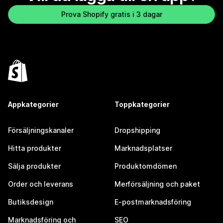
Prova Shopify gratis i 3 dagar
Appkategorier
Toppkategorier
Försäljningskanaler
Dropshipping
Hitta produkter
Marknadsplatser
Sälja produkter
Produktomdömen
Order och leverans
Merförsäljning och paket
Butiksdesign
E-postmarknadsföring
Marknadsföring och
SEO