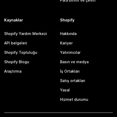
Para birimi ve çeviri
Kaynaklar
Shopify
Shopify Yardım Merkezi
Hakkında
API belgeleri
Kariyer
Shopify Topluluğu
Yatırımcılar
Shopify Blogu
Basın ve medya
Araştırma
İş Ortakları
Satış ortakları
Yasal
Hizmet durumu