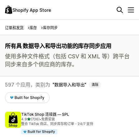
Shopify App Store
订单和发货
库存
库存同步
所有具 数据导入和导出功能的库存同步应用
使用多种文件格式（包括 CSV 和 XML 等）跨平台
同步来自多个供应商的库存。
597 个应用，类别为
数据导入和导出
清除
Built for Shopify
TikTok Shop 连接器 — SPL
星（满分 5 星）
4.9
(736)
•
免费安装
总共 736 条评论
整合 TikTok 商店、同步库存和订单 - 24/7 支持
Built for Shopify