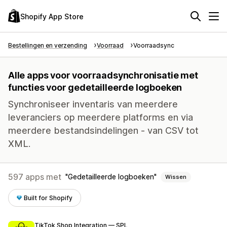
Shopify App Store
Bestellingen en verzending
Voorraad
Voorraadsync
Alle apps voor voorraadsynchronisatie met
functies voor gedetailleerde logboeken
Synchroniseer inventaris van meerdere
leveranciers op meerdere platforms en via
meerdere bestandsindelingen - van CSV tot
XML.
597 apps met
Gedetailleerde logboeken
Wissen
Built for Shopify
TikTok Shop Integration — SPL