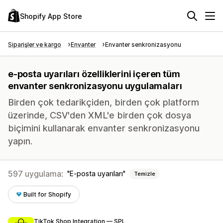
Shopify App Store
Siparişler ve kargo
Envanter
Envanter senkronizasyonu
e-posta uyarıları özelliklerini içeren tüm
envanter senkronizasyonu uygulamaları
Birden çok tedarikçiden, birden çok platform
üzerinde, CSV'den XML'e birden çok dosya
biçimini kullanarak envanter senkronizasyonu
yapın.
597 uygulama:
E-posta uyarıları
Temizle
Built for Shopify
TikTok Shop Integration — SPL