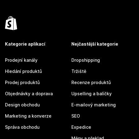
Kategorie aplikací
Nejčastější kategorie
Prodejní kanály
Dropshipping
Hledání produktů
Tržiště
Prodej produktů
Recenze produktů
Objednávky a doprava
Upselling a balíčky
Design obchodu
E-mailový marketing
Marketing a konverze
SEO
Správa obchodu
Expedice
Měny a překlad