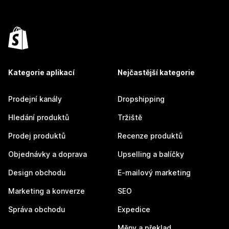
Kategorie aplikací
Nejčastější kategorie
Prodejní kanály
Dropshipping
Hledání produktů
Tržiště
Prodej produktů
Recenze produktů
Objednávky a doprava
Upselling a balíčky
Design obchodu
E-mailový marketing
Marketing a konverze
SEO
Správa obchodu
Expedice
Měny a překlad