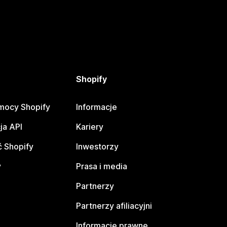
Shopify
mocy Shopify
Informacje
ja API
Kariery
 Shopify
Inwestorzy
y
Prasa i media
Partnerzy
Partnerzy afiliacyjni
Informacje prawne