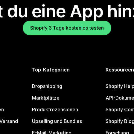
 du eine App hi
Shopify 3 Tage kostenlos testen
Top-Kategorien
Ressourcen
Dropshipping
Shopify Hel
Marktplätze
API-Dokume
en
Produktrezensionen
Shopify Co
 Versand
Upselling und Bundles
Shopify Blo
E-Mail-Marketing
Forschung