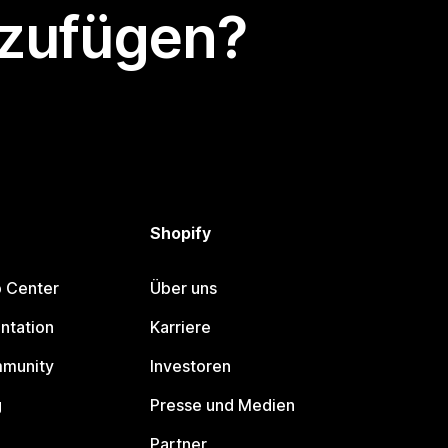
nzufügen?
Shopify
p Center
Über uns
ntation
Karriere
mmunity
Investoren
g
Presse und Medien
Partner