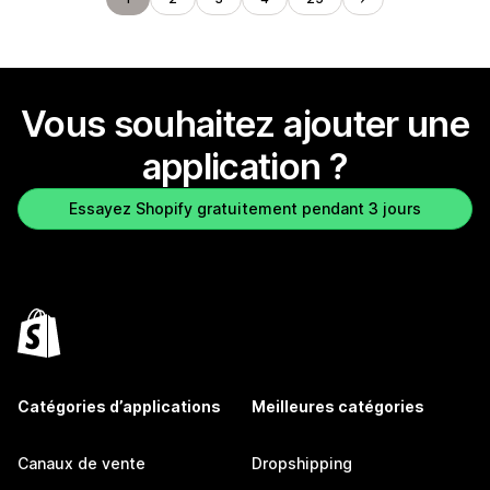
Vous souhaitez ajouter une
application ?
Essayez Shopify gratuitement pendant 3 jours
Catégories d’applications
Meilleures catégories
Canaux de vente
Dropshipping