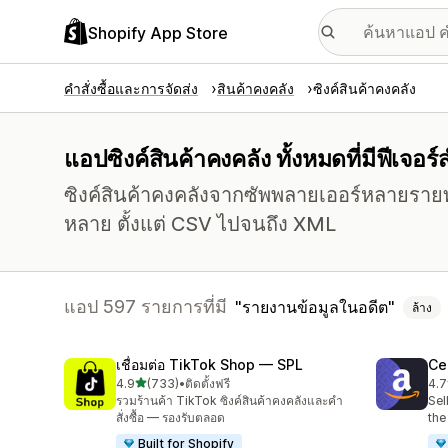
Shopify App Store
คำสั่งซื้อและการจัดส่ง
สินค้าคงคลัง
ซิงค์สินค้าคงคลัง
แอปซิงค์สินค้าคงคลัง ทั้งหมดที่มีฟีเจอ
ซิงค์สินค้าคงคลังจากซัพพลายเออร์หลายรายท
หลาย ตั้งแต่ CSV ไปจนถึง XML
แอป 597 รายการที่มี
รายงานข้อมูลในอดีต
ล้าง
เชื่อมต่อ TikTok Shop — SPL
Ce
เต็ม 5 ดาว
4.9
(733)
•
ติดตั้งฟรี
4.7
ทั้งหมด 733 รีวิว
ทั้ง
รวมร้านค้า TikTok ซิงค์สินค้าคงคลังและคำ
Sel
สั่งซื้อ — รองรับตลอด
the
Built for Shopify