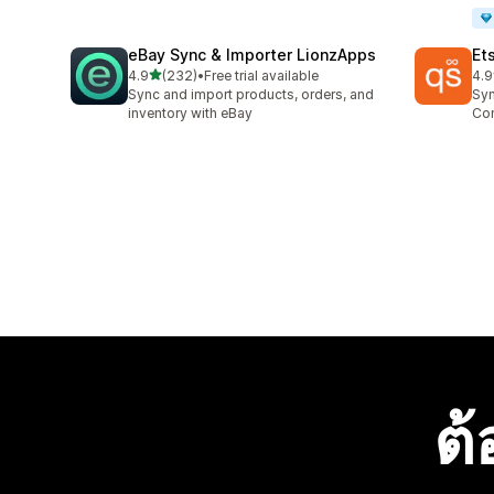
eBay Sync & Importer LionzApps
Et
เต็ม 5 ดาว
4.9
(232)
•
Free trial available
4.9
ทั้งหมด 232 รีวิว
ทั้ง
Sync and import products, orders, and
Syn
inventory with eBay
Con
ต้