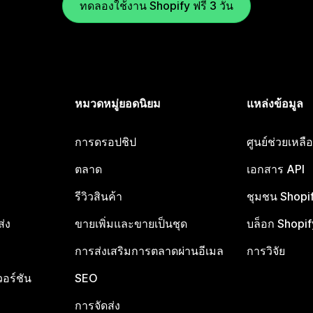
ทดลองใช้งาน Shopify ฟรี 3 วัน
หมวดหมู่ยอดนิยม
แหล่งข้อมูล
การดรอปชิป
ศูนย์ช่วยเหล
ตลาด
เอกสาร API
รีวิวสินค้า
ชุมชน Shopi
ส่ง
ขายเพิ่มและขายเป็นชุด
บล็อก Shopif
การส่งเสริมการตลาดผ่านอีเมล
การวิจัย
อร์ชัน
SEO
การจัดส่ง