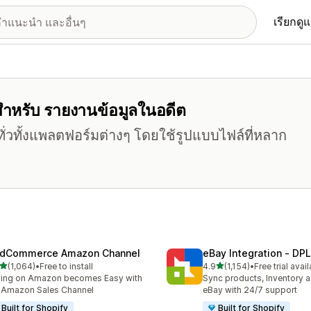
เรียกดู
ร์สำหรับ รายงานข้อมูลในอดีต
ั่วทั้งแพลตฟอร์มต่างๆ โดยใช้รูปแบบไฟล์ที่หลาก
dCommerce Amazon Channel
eBay Integration ‑ DPL
เต็ม 5 ดาว
เต็ม 5 ดาว
(1,064)
•
Free to install
4.9
(1,154)
•
Free trial avai
หมด 1064 รีวิว
ทั้งหมด 1154 รีวิว
ling on Amazon becomes Easy with
Sync products, Inventory a
 Amazon Sales Channel
eBay with 24/7 support
Built for Shopify
Built for Shopify