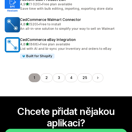
z 5 hvězd
4,9
(1 020)
•
Free plan available
Celkový počet recenzí: 1020
Save time with bulk editing, importing, exporting store data
CedCommerce Walmart Connector
z 5 hvězd
4,8
(520)
•
Free to install
Celkový počet recenzí: 520
An all-in-one solution to simplify your way to sell on Walmart
CedCommerce eBay Integration
z 5 hvězd
4,8
(868)
•
Free plan available
Celkový počet recenzí: 868
List with AI and bi-sync your Inventory and orders to eBay
Built for Shopify
1
2
3
4
25
Chcete přidat nějakou
aplikaci?