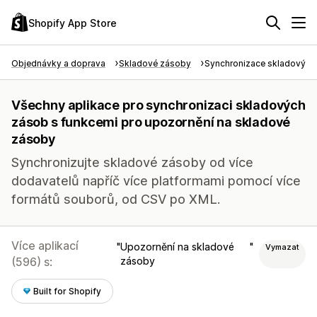
Shopify App Store
Objednávky a doprava
Skladové zásoby
Synchronizace skladových
Všechny aplikace pro synchronizaci skladových
zásob s funkcemi pro upozornění na skladové
zásoby
Synchronizujte skladové zásoby od více
dodavatelů napříč více platformami pomocí více
formátů souborů, od CSV po XML.
Více aplikací
Upozornění na skladové
Vymazat
(596) s:
zásoby
Built for Shopify