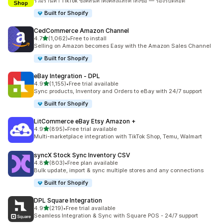
รวมร้านค้า TikTok ซิงค์สินค้าคงคลังและคำสั่งซื้อ — รองรับตลอด
Built for Shopify
CedCommerce Amazon Channel
เต็ม 5 ดาว
4.7
(1,062)
•
Free to install
ทั้งหมด 1062 รีวิว
Selling on Amazon becomes Easy with the Amazon Sales Channel
Built for Shopify
eBay Integration ‑ DPL
เต็ม 5 ดาว
4.9
(1,155)
•
Free trial available
ทั้งหมด 1155 รีวิว
Sync products, Inventory and Orders to eBay with 24/7 support
Built for Shopify
LitCommerce eBay Etsy Amazon +
เต็ม 5 ดาว
4.9
(895)
•
Free trial available
ทั้งหมด 895 รีวิว
Multi-marketplace integration with TikTok Shop, Temu, Walmart
syncX Stock Sync Inventory CSV
เต็ม 5 ดาว
4.8
(803)
•
Free plan available
ทั้งหมด 803 รีวิว
Bulk update, import & sync multiple stores and any connections
Built for Shopify
DPL Square Integration
เต็ม 5 ดาว
4.9
(219)
•
Free trial available
ทั้งหมด 219 รีวิว
Seamless Integration & Sync with Square POS - 24/7 support