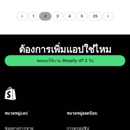
1
2
3
4
5
25
ต้องการเพิ่มแอปใช่ไหม
ทดลองใช้งาน Shopify ฟรี 3 วัน
หมวดหมู่แอป
หมวดหมู่ยอดนิยม
ช่องทางการขาย
การดรอปชิป