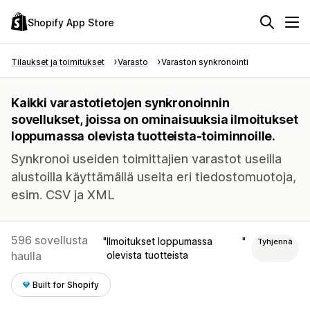
Shopify App Store
Tilaukset ja toimitukset
Varasto
Varaston synkronointi
Kaikki varastotietojen synkronoinnin
sovellukset, joissa on ominaisuuksia ilmoitukset
loppumassa olevista tuotteista-toiminnoille.
Synkronoi useiden toimittajien varastot useilla
alustoilla käyttämällä useita eri tiedostomuotoja,
esim. CSV ja XML
596 sovellusta
Ilmoitukset loppumassa
Tyhjennä
haulla
olevista tuotteista
Built for Shopify