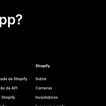
app?
Shopify
juda da Shopify
Sobre
ão da API
Carreiras
 Shopify
Investidores