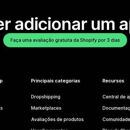
r adicionar um 
Faça uma avaliação gratuita da Shopify por 3 dias
p
Principais categorias
Recursos
Dropshipping
Central de a
os
Marketplaces
Documentaç
Avaliações de produtos
Comunidade