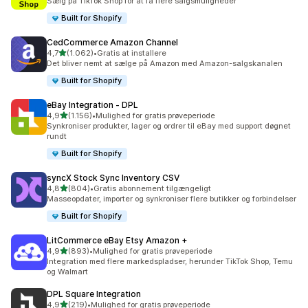
Sælg på TikTok Shop for at få flere salgsmuligheder
Built for Shopify
CedCommerce Amazon Channel
ud af 5 stjerner
4,7
(1.062)
•
Gratis at installere
1062 anmeldelser i alt
Det bliver nemt at sælge på Amazon med Amazon-salgskanalen
Built for Shopify
eBay Integration ‑ DPL
ud af 5 stjerner
4,9
(1.156)
•
Mulighed for gratis prøveperiode
1156 anmeldelser i alt
Synkroniser produkter, lager og ordrer til eBay med support døgnet
rundt
Built for Shopify
syncX Stock Sync Inventory CSV
ud af 5 stjerner
4,8
(804)
•
Gratis abonnement tilgængeligt
804 anmeldelser i alt
Masseopdater, importer og synkroniser flere butikker og forbindelser
Built for Shopify
LitCommerce eBay Etsy Amazon +
ud af 5 stjerner
4,9
(893)
•
Mulighed for gratis prøveperiode
893 anmeldelser i alt
Integration med flere markedspladser, herunder TikTok Shop, Temu
og Walmart
DPL Square Integration
ud af 5 stjerner
4,9
(219)
•
Mulighed for gratis prøveperiode