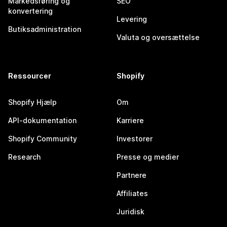
Markedsføring og
SEO
konvertering
Levering
Butiksadministration
Valuta og oversættelse
Ressourcer
Shopify
Shopify Hjælp
Om
API-dokumentation
Karriere
Shopify Community
Investorer
Research
Presse og medier
Partnere
Affiliates
Juridisk