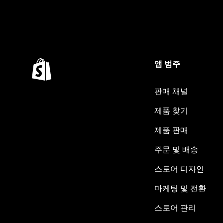
앱 범주
판매 채널
제품 찾기
제품 판매
주문 및 배송
스토어 디자인
마케팅 및 전환
스토어 관리