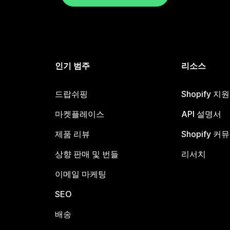
인기 범주
리소스
드랍쉬핑
Shopify 지
마켓플레이스
API 설명서
제품 리뷰
Shopify 커
상향 판매 및 번들
리서치
이메일 마케팅
SEO
배송