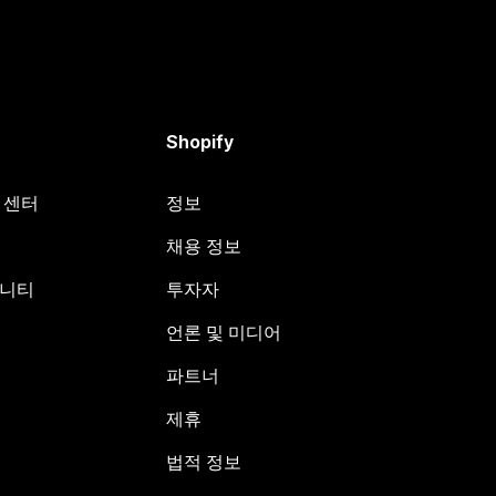
Shopify
원 센터
정보
채용 정보
뮤니티
투자자
언론 및 미디어
파트너
제휴
법적 정보