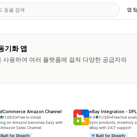
앱 
동기화 앱
을 사용하여 여러 플랫폼에 걸쳐 다양한 공급자의
dCommerce Amazon Channel
eBay Integration ‑ DPL
별 5개 중
별 5개 중
(1,062)
•
Free to install
4.9
(1,156)
•
Free trial avai
리뷰 1062개
총 리뷰 1156개
ling on Amazon becomes Easy with
Sync products, Inventory a
 Amazon Sales Channel
eBay with 24/7 support
Built for Shopify
Built for Shopify