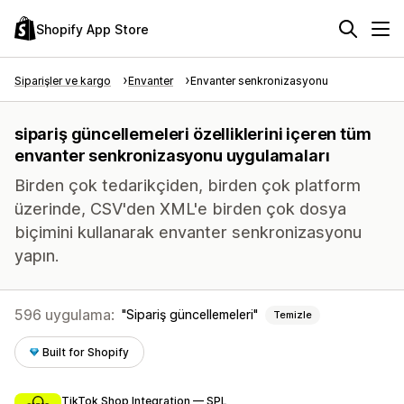
Shopify App Store
Siparişler ve kargo
Envanter
Envanter senkronizasyonu
sipariş güncellemeleri özelliklerini içeren tüm
envanter senkronizasyonu uygulamaları
Birden çok tedarikçiden, birden çok platform
üzerinde, CSV'den XML'e birden çok dosya
biçimini kullanarak envanter senkronizasyonu
yapın.
596 uygulama:
Sipariş güncellemeleri
Temizle
Built for Shopify
TikTok Shop Integration — SPL