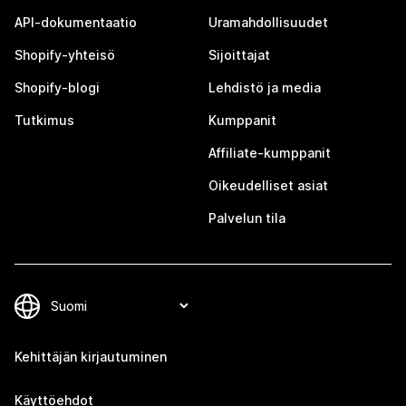
API-dokumentaatio
Uramahdollisuudet
Shopify-yhteisö
Sijoittajat
Shopify-blogi
Lehdistö ja media
Tutkimus
Kumppanit
Affiliate-kumppanit
Oikeudelliset asiat
Palvelun tila
Kehittäjän kirjautuminen
Käyttöehdot