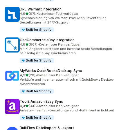
DPL Walmart Integration
von 5 Sternen
4,9
(97)
•
Kostenloser Test verfügbar
97 Rezensionen insgesamt
Synchronisierung von Walmart-Produkten, Inventar und
Bestellungen mit 24/7-Support
Built for Shopify
CedCommerce eBay Integration
von 5 Sternen
4,8
(867)
•
Kostenloser Plan verfügbar
867 Rezensionen insgesamt
Mit KI Angebote erstellen und Inventar sowie Bestellungen
beidseitig mit eBay synchronisieren
Built for Shopify
MyWorks QuickBooksDesktop Sync
von 5 Sternen
4,9
(20)
•
Kostenloser Plan verfügbar
20 Rezensionen insgesamt
Verkäufe und Inventar automatisch mit QuickBooks Desktop
synchronisieren
Built for Shopify
ToolE Amazon Easy Sync
von 5 Sternen
4,4
(34)
•
Kostenloser Plan verfügbar
34 Rezensionen insgesamt
Amazon-Inventar, -Bestellungen und -Fulfillment in Echtzeit
Built for Shopify
BulkFlow Dateiimport & ‑export