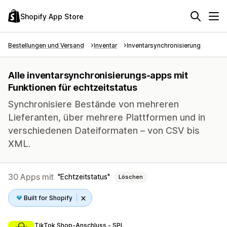
Shopify App Store
Bestellungen und Versand
Inventar
Inventarsynchronisierung
Alle inventarsynchronisierungs-apps mit
Funktionen für echtzeitstatus
Synchronisiere Bestände von mehreren
Lieferanten, über mehrere Plattformen und in
verschiedenen Dateiformaten – von CSV bis
XML.
30 Apps mit
Echtzeitstatus
Löschen
Built for Shopify
TikTok Shop‑Anschluss ‑ SPL