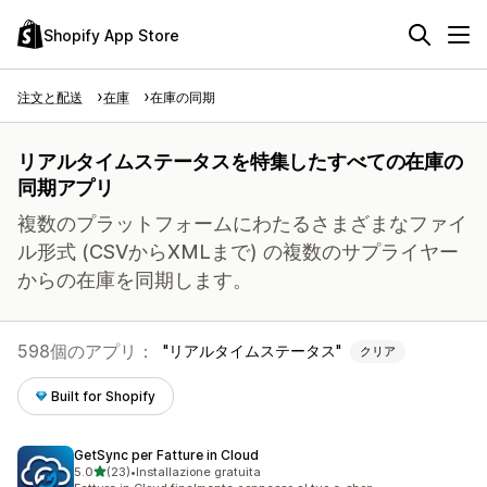
Shopify App Store
注文と配送
在庫
在庫の同期
リアルタイムステータスを特集したすべての在庫の
同期アプリ
複数のプラットフォームにわたるさまざまなファイ
ル形式 (CSVからXMLまで) の複数のサプライヤー
からの在庫を同期します。
598個のアプリ：
リアルタイムステータス
クリア
Built for Shopify
GetSync per Fatture in Cloud
5つ星中
5.0
(23)
•
Installazione gratuita
合計レビュー数：23件