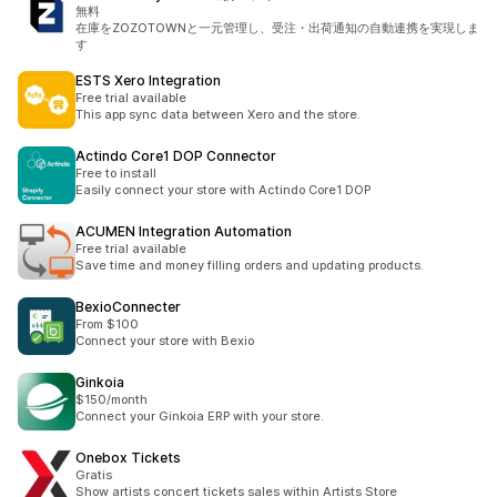
無料
在庫をZOZOTOWNと一元管理し、受注・出荷通知の自動連携を実現しま
す
ESTS Xero Integration
Free trial available
This app sync data between Xero and the store.
Actindo Core1 DOP Connector
Free to install
Easily connect your store with Actindo Core1 DOP
ACUMEN Integration Automation
Free trial available
Save time and money filling orders and updating products.
BexioConnecter
From $100
Connect your store with Bexio
Ginkoia
$150/month
Connect your Ginkoia ERP with your store.
Onebox Tickets
Gratis
Show artists concert tickets sales within Artists Store