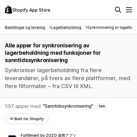
Shopify App Store
Bestillinger og levering
Lagerbeholdning
Synkronisering av lagerbeh
Alle apper for synkronisering av
lagerbeholdning med funksjoner for
sanntidssynkronisering
Synkroniser lagerbeholdning fra flere
leverandører, på tvers av flere plattformer, med
flere filformater – fra CSV til XML.
597 apper med
Sanntidssynkronisering
Tøm
Built for Shopify
Fulfillment by ZOZO 連携アプリ