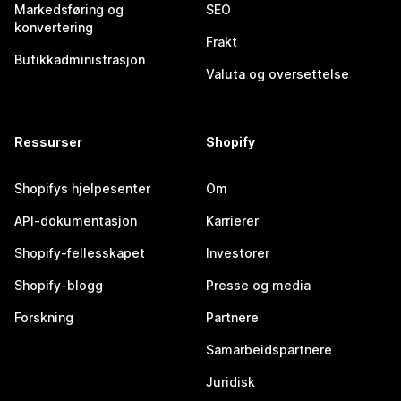
Markedsføring og
SEO
konvertering
Frakt
Butikkadministrasjon
Valuta og oversettelse
Ressurser
Shopify
Shopifys hjelpesenter
Om
API-dokumentasjon
Karrierer
Shopify-fellesskapet
Investorer
Shopify-blogg
Presse og media
Forskning
Partnere
Samarbeidspartnere
Juridisk