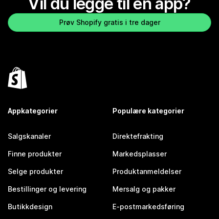
Vil du legge til en app?
Prøv Shopify gratis i tre dager
Appkategorier
Populære kategorier
Salgskanaler
Direktefrakting
Finne produkter
Markedsplasser
Selge produkter
Produktanmeldelser
Bestillinger og levering
Mersalg og pakker
Butikkdesign
E-postmarkedsføring