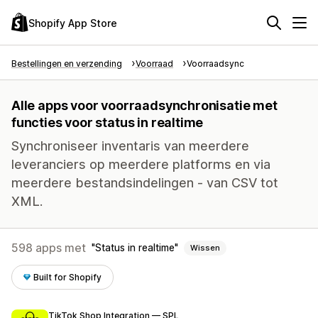
Shopify App Store
Bestellingen en verzending
Voorraad
Voorraadsync
Alle apps voor voorraadsynchronisatie met
functies voor status in realtime
Synchroniseer inventaris van meerdere
leveranciers op meerdere platforms en via
meerdere bestandsindelingen - van CSV tot
XML.
598 apps met
Status in realtime
Wissen
Built for Shopify
TikTok Shop Integration — SPL