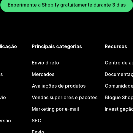
Experimente a Shopify gratuitamente durante 3 dias
licação
Principais categorias
Recursos
Envio direto
Centro de a
os
Mercados
Documentaç
Avaliações de produtos
Comunidade
vio
Vendas superiores e pacotes
Blogue Shop
Marketing por e-mail
Investigaçã
ersão
SEO
Envio