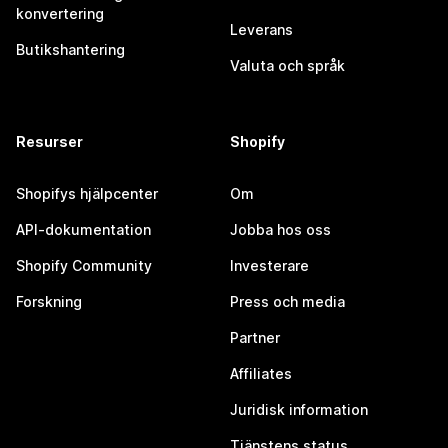
konvertering
Leverans
Butikshantering
Valuta och språk
Resurser
Shopify
Shopifys hjälpcenter
Om
API-dokumentation
Jobba hos oss
Shopify Community
Investerare
Forskning
Press och media
Partner
Affiliates
Juridisk information
Tjänstens status