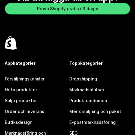
Prova Shopify gratis i 3 dagar
Appkategorier
Toppkategorier
Försäljningskanaler
Dropshipping
Hitta produkter
Marknadsplatser
Sälja produkter
Produktomdömen
Order och leverans
Merförsäljning och paket
Butiksdesign
E-postmarknadsföring
Marknadsföring och
SEO