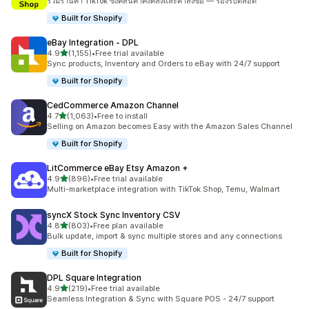
รวมร้านค้า TikTok ซิงค์สินค้าคงคลังและคำสั่งซื้อ — รองรับตลอด
Built for Shopify
eBay Integration ‑ DPL
เต็ม 5 ดาว
4.9
(1,155)
•
Free trial available
ทั้งหมด 1155 รีวิว
Sync products, Inventory and Orders to eBay with 24/7 support
Built for Shopify
CedCommerce Amazon Channel
เต็ม 5 ดาว
4.7
(1,063)
•
Free to install
ทั้งหมด 1063 รีวิว
Selling on Amazon becomes Easy with the Amazon Sales Channel
Built for Shopify
LitCommerce eBay Etsy Amazon +
เต็ม 5 ดาว
4.9
(896)
•
Free trial available
ทั้งหมด 896 รีวิว
Multi-marketplace integration with TikTok Shop, Temu, Walmart
syncX Stock Sync Inventory CSV
เต็ม 5 ดาว
4.8
(803)
•
Free plan available
ทั้งหมด 803 รีวิว
Bulk update, import & sync multiple stores and any connections
Built for Shopify
DPL Square Integration
เต็ม 5 ดาว
4.9
(219)
•
Free trial available
ทั้งหมด 219 รีวิว
Seamless Integration & Sync with Square POS - 24/7 support