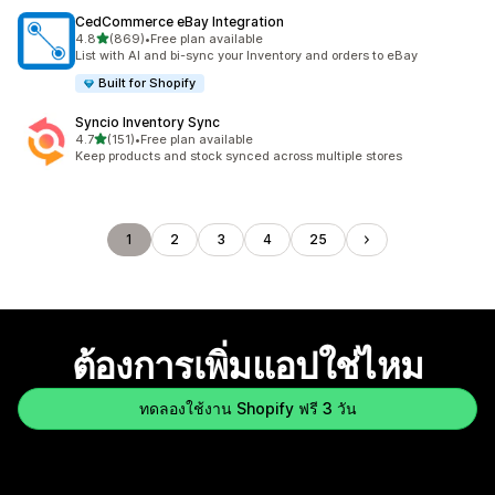
CedCommerce eBay Integration
เต็ม 5 ดาว
4.8
(869)
•
Free plan available
ทั้งหมด 869 รีวิว
List with AI and bi-sync your Inventory and orders to eBay
Built for Shopify
Syncio Inventory Sync
เต็ม 5 ดาว
4.7
(151)
•
Free plan available
ทั้งหมด 151 รีวิว
Keep products and stock synced across multiple stores
1
2
3
4
25
ต้องการเพิ่มแอปใช่ไหม
ทดลองใช้งาน Shopify ฟรี 3 วัน