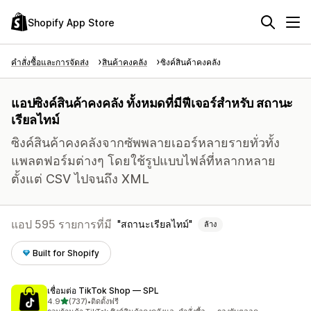
Shopify App Store
คำสั่งซื้อและการจัดส่ง
สินค้าคงคลัง
ซิงค์สินค้าคงคลัง
แอปซิงค์สินค้าคงคลัง ทั้งหมดที่มีฟีเจอร์สำหรับ สถานะ
เรียลไทม์
ซิงค์สินค้าคงคลังจากซัพพลายเออร์หลายรายทั่วทั้ง
แพลตฟอร์มต่างๆ โดยใช้รูปแบบไฟล์ที่หลากหลาย
ตั้งแต่ CSV ไปจนถึง XML
แอป 595 รายการที่มี
สถานะเรียลไทม์
ล้าง
Built for Shopify
เชื่อมต่อ TikTok Shop — SPL
เต็ม 5 ดาว
4.9
(737)
•
ติดตั้งฟรี
ทั้งหมด 737 รีวิว