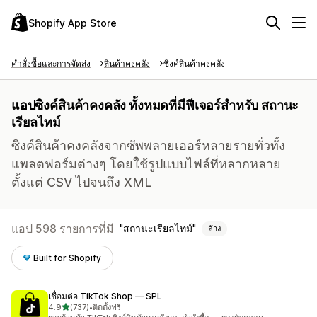
Shopify App Store
คำสั่งซื้อและการจัดส่ง
สินค้าคงคลัง
ซิงค์สินค้าคงคลัง
แอปซิงค์สินค้าคงคลัง ทั้งหมดที่มีฟีเจอร์สำหรับ สถานะ
เรียลไทม์
ซิงค์สินค้าคงคลังจากซัพพลายเออร์หลายรายทั่วทั้ง
แพลตฟอร์มต่างๆ โดยใช้รูปแบบไฟล์ที่หลากหลาย
ตั้งแต่ CSV ไปจนถึง XML
แอป 598 รายการที่มี
สถานะเรียลไทม์
ล้าง
Built for Shopify
เชื่อมต่อ TikTok Shop — SPL
เต็ม 5 ดาว
4.9
(737)
•
ติดตั้งฟรี
ทั้งหมด 737 รีวิว