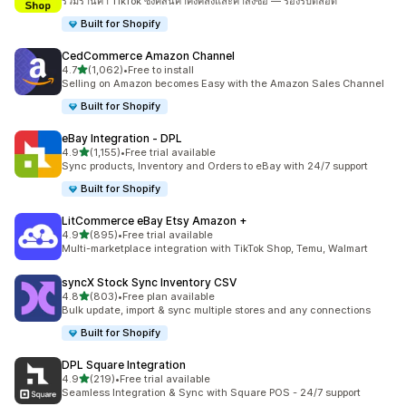
รวมร้านค้า TikTok ซิงค์สินค้าคงคลังและคำสั่งซื้อ — รองรับตลอด
Built for Shopify
CedCommerce Amazon Channel
เต็ม 5 ดาว
4.7
(1,062)
•
Free to install
ทั้งหมด 1062 รีวิว
Selling on Amazon becomes Easy with the Amazon Sales Channel
Built for Shopify
eBay Integration ‑ DPL
เต็ม 5 ดาว
4.9
(1,155)
•
Free trial available
ทั้งหมด 1155 รีวิว
Sync products, Inventory and Orders to eBay with 24/7 support
Built for Shopify
LitCommerce eBay Etsy Amazon +
เต็ม 5 ดาว
4.9
(895)
•
Free trial available
ทั้งหมด 895 รีวิว
Multi-marketplace integration with TikTok Shop, Temu, Walmart
syncX Stock Sync Inventory CSV
เต็ม 5 ดาว
4.8
(803)
•
Free plan available
ทั้งหมด 803 รีวิว
Bulk update, import & sync multiple stores and any connections
Built for Shopify
DPL Square Integration
เต็ม 5 ดาว
4.9
(219)
•
Free trial available
ทั้งหมด 219 รีวิว
Seamless Integration & Sync with Square POS - 24/7 support