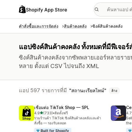
Shopify App Store
คำสั่งซื้อและการจัดส่ง
สินค้าคงคลัง
ซิงค์สินค้าคงคลัง
แอปซิงค์สินค้าคงคลัง ทั้งหมดที่มีฟีเจอ
ซิงค์สินค้าคงคลังจากซัพพลายเออร์หลายรายท
หลาย ตั้งแต่ CSV ไปจนถึง XML
แอป 597 รายการที่มี
สถานะเรียลไทม์
ล้าง
เชื่อมต่อ TikTok Shop — SPL
Ce
เต็ม 5 ดาว
4.9
(733)
•
ติดตั้งฟรี
4.7
ทั้งหมด 733 รีวิว
ทั้ง
รวมร้านค้า TikTok ซิงค์สินค้าคงคลังและคำ
Sel
สั่งซื้อ — รองรับตลอด
the
Built for Shopify