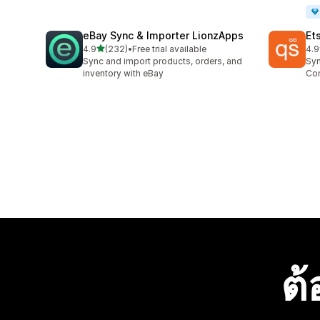
eBay Sync & Importer LionzApps
Et
เต็ม 5 ดาว
4.9
(232)
•
Free trial available
4.9
ทั้งหมด 232 รีวิว
ทั้ง
Sync and import products, orders, and
Syn
inventory with eBay
Con
ต้