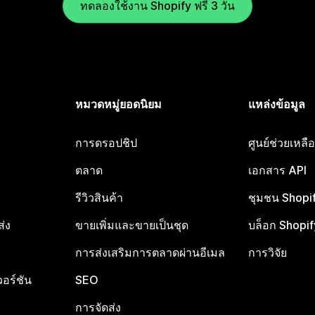
ทดลองใช้งาน Shopify ฟรี 3 วัน
หมวดหมู่ยอดนิยม
แหล่งข้อมูล
การดรอปชิป
ศูนย์ช่วยเหล
ตลาด
เอกสาร API
รีวิวสินค้า
ชุมชน Shopi
ส่ง
ขายเพิ่มและขายเป็นชุด
บล็อก Shopif
การส่งเสริมการตลาดผ่านอีเมล
การวิจัย
อร์ชัน
SEO
การจัดส่ง