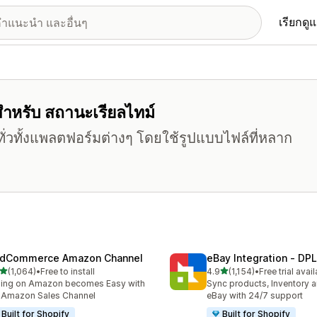
เรียกดู
ร์สำหรับ สถานะเรียลไทม์
ั่วทั้งแพลตฟอร์มต่างๆ โดยใช้รูปแบบไฟล์ที่หลาก
dCommerce Amazon Channel
eBay Integration ‑ DPL
เต็ม 5 ดาว
เต็ม 5 ดาว
(1,064)
•
Free to install
4.9
(1,154)
•
Free trial avai
หมด 1064 รีวิว
ทั้งหมด 1154 รีวิว
ling on Amazon becomes Easy with
Sync products, Inventory a
 Amazon Sales Channel
eBay with 24/7 support
Built for Shopify
Built for Shopify