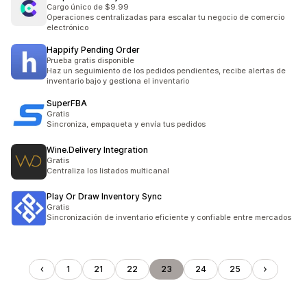
Cargo único de $9.99
Operaciones centralizadas para escalar tu negocio de comercio
electrónico
Happify Pending Order
Prueba gratis disponible
Haz un seguimiento de los pedidos pendientes, recibe alertas de
inventario bajo y gestiona el inventario
SuperFBA
Gratis
Sincroniza, empaqueta y envía tus pedidos
Wine.Delivery Integration
Gratis
Centraliza los listados multicanal
Play Or Draw Inventory Sync
Gratis
Sincronización de inventario eficiente y confiable entre mercados
1
21
22
23
24
25