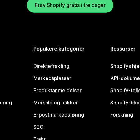
Prøv Shopify gratis i tre dager
Populære kategorier
Ressurser
Direktefrakting
Shopifys hje
Markedsplasser
API-dokume
Produktanmeldelser
Shopify-fel
vering
Mersalg og pakker
Shopify-blo
E-postmarkedsføring
Forskning
SEO
Frakt