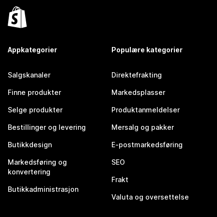
Appkategorier
Populære kategorier
Salgskanaler
Direktefrakting
Finne produkter
Markedsplasser
Selge produkter
Produktanmeldelser
Bestillinger og levering
Mersalg og pakker
Butikkdesign
E-postmarkedsføring
Markedsføring og
SEO
konvertering
Frakt
Butikkadministrasjon
Valuta og oversettelse