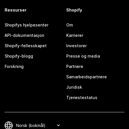
Ressurser
Shopify
Shopifys hjelpesenter
Om
API-dokumentasjon
Karrierer
Shopify-fellesskapet
Investorer
Shopify-blogg
Presse og media
Forskning
Partnere
Samarbeidspartnere
Juridisk
Tjenestestatus