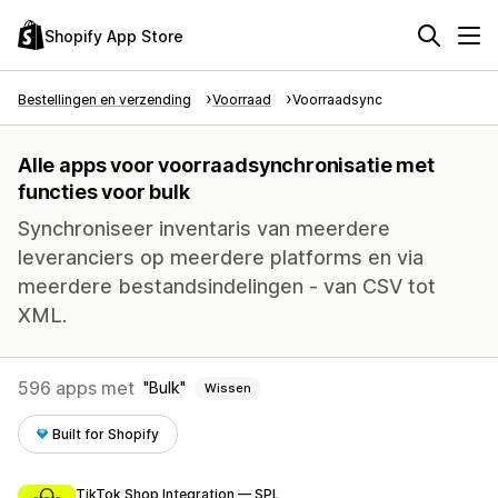
Shopify App Store
Bestellingen en verzending
Voorraad
Voorraadsync
Alle apps voor voorraadsynchronisatie met
functies voor bulk
Synchroniseer inventaris van meerdere
leveranciers op meerdere platforms en via
meerdere bestandsindelingen - van CSV tot
XML.
596 apps met
Bulk
Wissen
Built for Shopify
TikTok Shop Integration — SPL