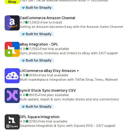
รวมร้านค้า TikTok ซิงค์สินค้าคงคลังและคำสั่งซื้อ — รองรับตลอด
Built for Shopify
CedCommerce Amazon Channel
เต็ม 5 ดาว
4.7
(1,062)
•
Free to install
ทั้งหมด 1062 รีวิว
Selling on Amazon becomes Easy with the Amazon Sales Channel
Built for Shopify
eBay Integration ‑ DPL
เต็ม 5 ดาว
4.9
(1,155)
•
Free trial available
ทั้งหมด 1155 รีวิว
Sync products, Inventory and Orders to eBay with 24/7 support
Built for Shopify
LitCommerce eBay Etsy Amazon +
เต็ม 5 ดาว
4.9
(895)
•
Free trial available
ทั้งหมด 895 รีวิว
Multi-marketplace integration with TikTok Shop, Temu, Walmart
syncX Stock Sync Inventory CSV
เต็ม 5 ดาว
4.8
(803)
•
Free plan available
ทั้งหมด 803 รีวิว
Bulk update, import & sync multiple stores and any connections
Built for Shopify
DPL Square Integration
เต็ม 5 ดาว
4.9
(219)
•
Free trial available
ทั้งหมด 219 รีวิว
Seamless Integration & Sync with Square POS - 24/7 support